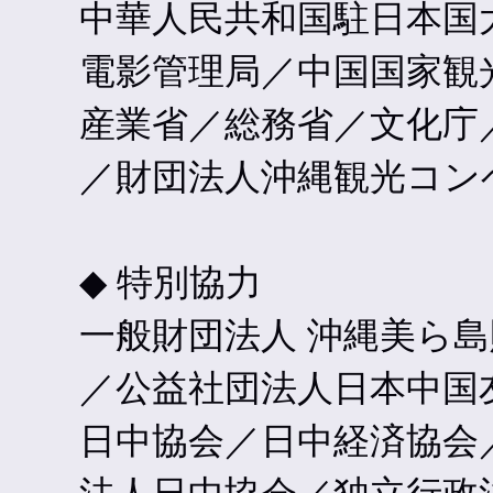
中華人民共和国駐日本国
電影管理局／中国国家観光
産業省／総務省／文化庁
／財団法人沖縄観光コン
◆ 特別協力
一般財団法人 沖縄美ら
／公益社団法人日本中国
日中協会／日中経済協会