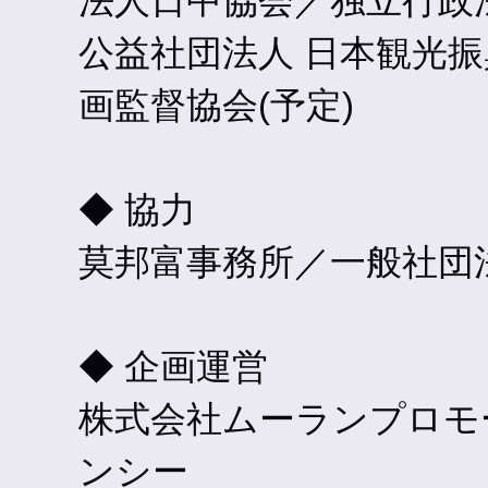
法人日中協会／独立行政
公益社団法人 日本観光
画監督協会(予定)
◆ 協力
莫邦富事務所／一般社団
◆ 企画運営
株式会社ムーランプロモ
ンシー