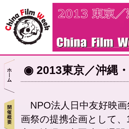
◉ 2013東京／沖
NPO法人日中友好映画
画祭の提携企画として、10