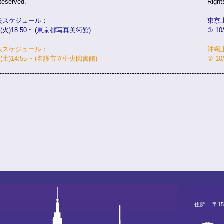
Reserved.
Right
映スケジュール：
東京
22(火)18:50 ~ (東京都写真美術館)
① 10
映スケジュール：
沖縄
19(土)14:55 ~ (名護市立中央図書館)
① 1
住所： 〒15