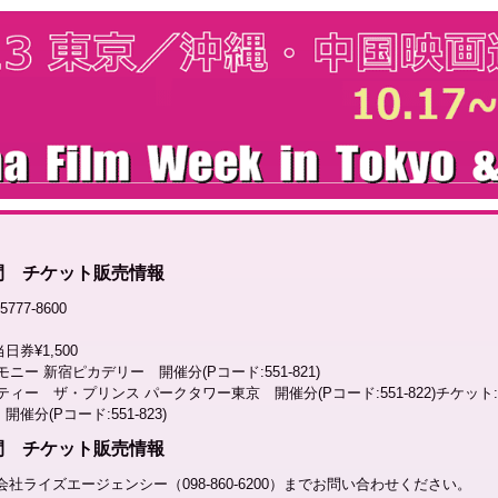
週間 チケット販売情報
77-8600
日券¥1,500
セレモニー 新宿ピカデリー 開催分(Pコード:551-821)
ンパーティー ザ・プリンス パークタワー東京 開催分(Pコード:551-822)チケット:¥1
開催分(Pコード:551-823)
週間 チケット販売情報
社ライズエージェンシー（098-860-6200）までお問い合わせください。