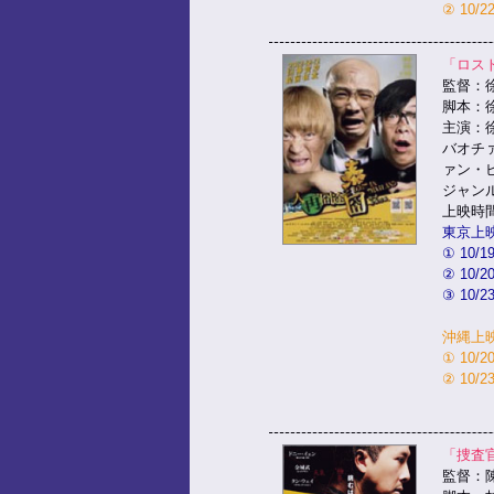
② 10/
「ロス
監督：
脚本：
主演：
バオチ
ァン・
ジャン
上映時間
東京上
① 10/
② 10/
③ 10/
沖縄上
① 10/
② 10/
「捜査
監督：