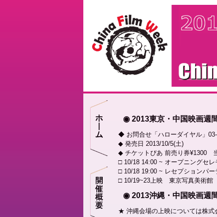
◉ 2013東京・中国映画
◆ お問合せ「ハローダイヤル」03-57
◆ 発売日 2013/10/5(土)
◆ チケットぴあ 前売り券¥1300 当
□ 10/18 14:00 ~ オープニング
□ 10/18 19:00 ~ レセプショ
□ 10/19~23上映 東京写真美術館 
◉ 2013沖縄・中国映画
★ 沖縄会場の上映については株式会